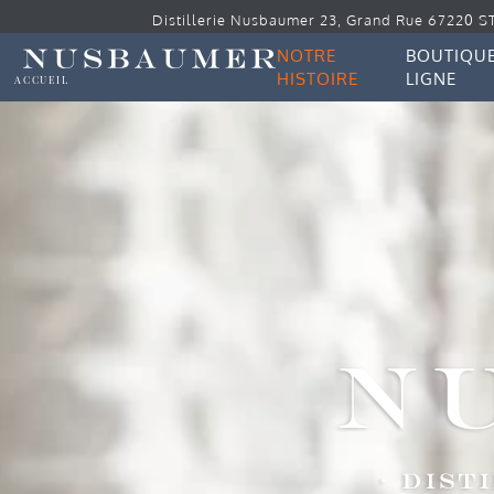
Distillerie Nusbaumer 23, Grand Rue 67220 S
NOTRE
BOUTIQUE
HISTOIRE
LIGNE
ACCUEIL