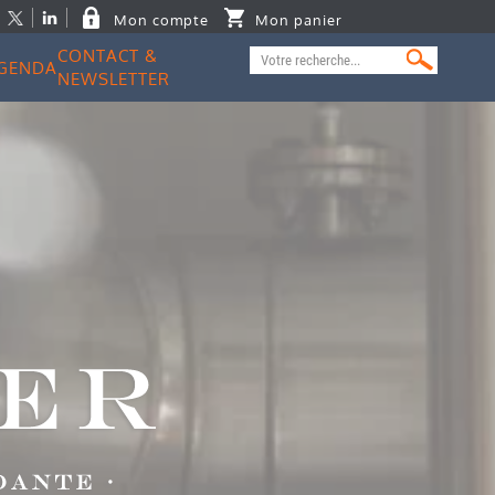
Mon compte
Mon panier
CONTACT &
GENDA
NEWSLETTER