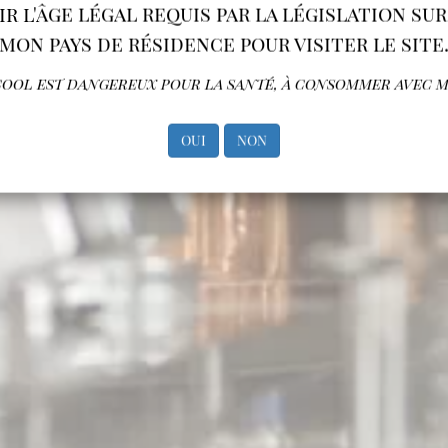
oir l'âge légal requis par la législation su
mon pays de résidence pour visiter le site
lcool est dangereux pour la santé, à consommer avec 
OUI
NON