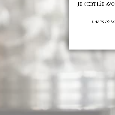
Je certifie av
L'abus d'a