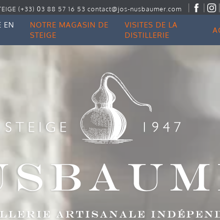
TEIGE
(+33) 03 88 57 16 53
contact@jos-nusbaumer.com
 EN
NOTRE MAGASIN DE
VISITES DE LA
A
STEIGE
DISTILLERIE