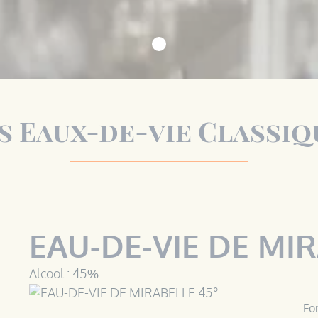
s Eaux-de-vie Classiq
EAU-DE-VIE DE MIR
Alcool : 45%
Fo