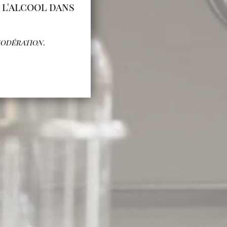
r l'alcool dans
.
modération.