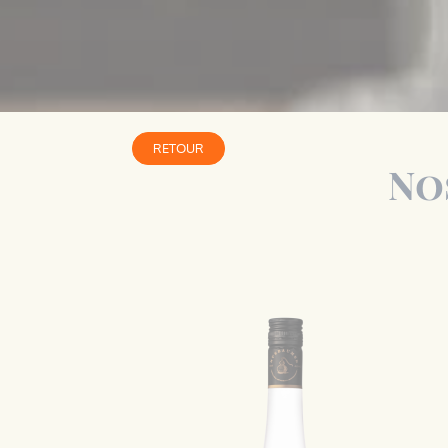
RETOUR
No