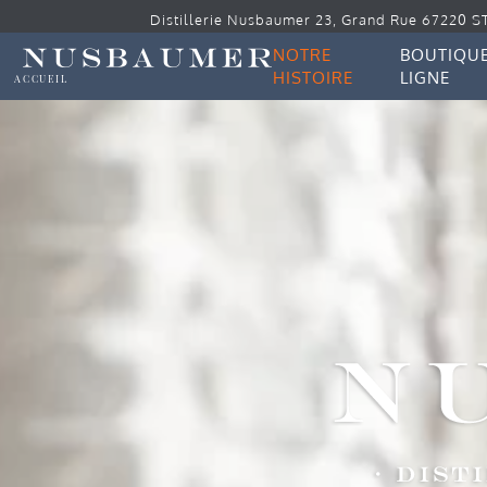
Distillerie Nusbaumer 23, Grand Rue 67220 S
NOTRE
BOUTIQUE
HISTOIRE
LIGNE
ACCUEIL