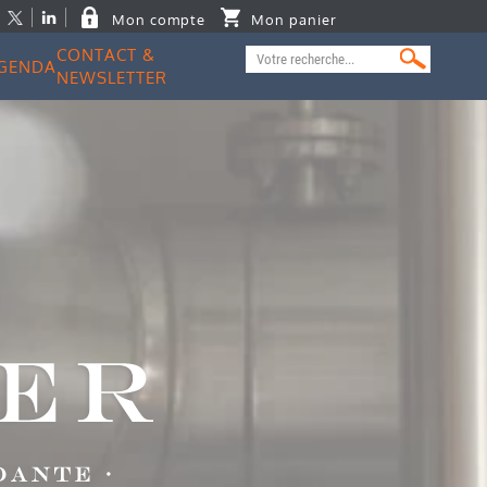
Mon compte
Mon panier
CONTACT &
GENDA
NEWSLETTER