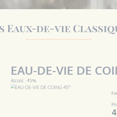
s Eaux-de-vie Classiq
EAU-DE-VIE DE COI
Alcool : 45%
Fo
Pri
4