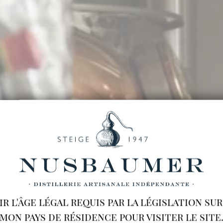
oir l'âge légal requis par la législation su
mon pays de résidence pour visiter le site