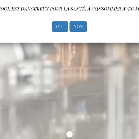
lcool est dangereux pour la santé, à consommer avec 
OUI
NON