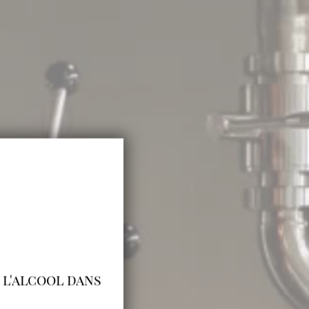
r l'alcool dans
.