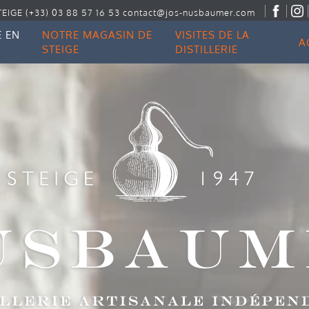
TEIGE
(+33) 03 88 57 16 53
contact@jos-nusbaumer.com
 EN
NOTRE MAGASIN DE
VISITES DE LA
A
STEIGE
DISTILLERIE