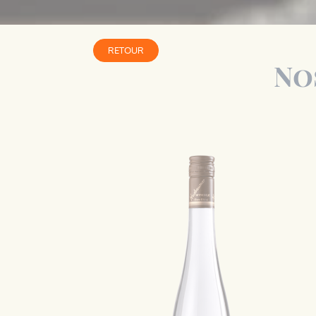
RETOUR
No