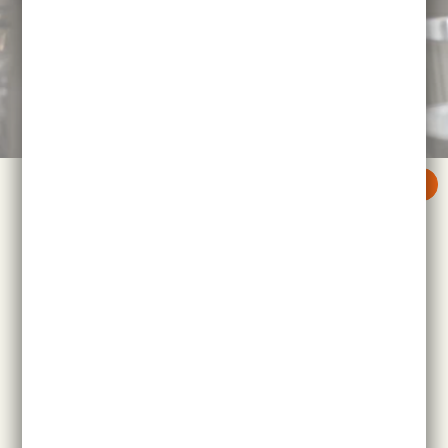
RETOUR
Nos Eaux-de-vie Classiques