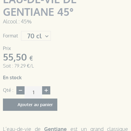
GENTIANE 45°
Alcool : 45%
Format
Prix
55,50
€
Soit : 79.29 €/L
En stock
Qté :
Ajouter au panier
L'eau-de-vie de
Gentiane
est un grand classique