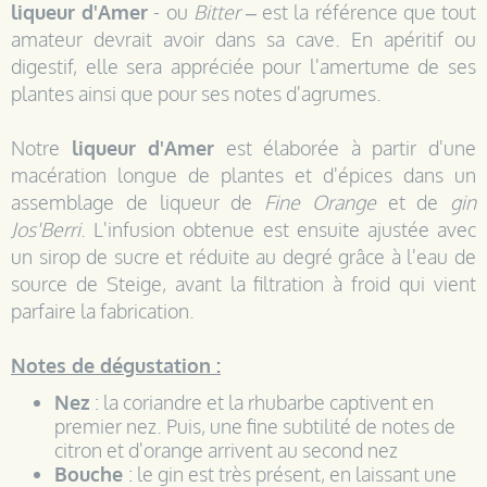
liqueur d'Amer
- ou
Bitter
– est la référence que tout
amateur devrait avoir dans sa cave. En apéritif ou
digestif, elle sera appréciée pour l'amertume de ses
plantes ainsi que pour ses notes d'agrumes.
Notre
liqueur d'Amer
est élaborée à partir d'une
macération longue de plantes et d'épices dans un
assemblage de liqueur de
Fine Orange
et de
gin
Jos'Berri
. L'infusion obtenue est ensuite ajustée avec
un sirop de sucre et réduite au degré grâce à l'eau de
source de Steige, avant la filtration à froid qui vient
parfaire la fabrication.
Notes de dégustation :
Nez
: la coriandre et la rhubarbe captivent en
premier nez. Puis, une fine subtilité de notes de
citron et d'orange arrivent au second nez
Bouche
: le gin est très présent, en laissant une