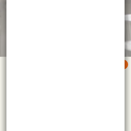
RETOUR
Nos Liqueurs Originales