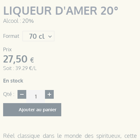
LIQUEUR D'AMER 20°
Alcool : 20%
Format
Prix
27,50
€
Soit : 39.29 €/L
En stock
Qté :
Ajouter au panier
Réel classique dans le monde des spiritueux, cette