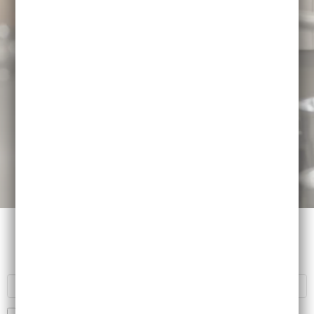
Recherche
RECHERCHER
Recherche sur tous les mots