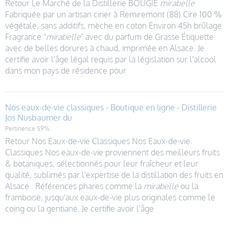
Retour Le Marché de la Distillerie BOUGIE
mirabelle
Fabriquée par un artisan cirier à Remiremont (88) Cire 100 %
végétale, sans additifs, mèche en coton Environ 45h brûlage
Fragrance "
mirabelle
" avec du parfum de Grasse Étiquette
avec de belles dorures à chaud, imprimée en Alsace. Je
certifie avoir l'âge légal requis par la législation sur l'alcool
dans mon pays de résidence pour
Nos eaux-de-vie classiques - Boutique en ligne - Distillerie
Jos Nusbaumer du
Pertinence 59%
Retour Nos Eaux-de-vie Classiques Nos Eaux-de-vie
Classiques Nos eaux-de-vie proviennent des meilleurs fruits
& botaniques, sélectionnés pour leur fraîcheur et leur
qualité, sublimés par l'expertise de la distillation des fruits en
Alsace . Références phares comme la
mirabelle
ou la
framboise, jusqu'aux eaux-de-vie plus originales comme le
coing ou la gentiane. Je certifie avoir l'âge