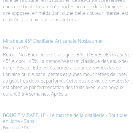
dans une bouteille ambrée qui les protège de la lumière. La
cire apposée, en médaillon, d'une belle couleur intense, est
réalisée à la main dans nos ateliers.
Mirabelle 45° Distillerie Artisanale Nusbaumer
Pertinence 74%
Retour Nos Eaux-de-vie Classiques EAU-DE-VIE DE
mirabelle
45° Alcool : 45% La
mirabelle
est un classique des eaux-de-
vie en Alsace. Elle est élaborée à partir de
mirabelle
s de
Lorraine ou d'Alsace, petites et jaunes mouchetées de rose,
au goût très doux et parfumé. Cette eau-de-vie de
mirabelle
est obtenue par fermentation des fruits avec leurs noyaux
durant 3 à 4 semaines. Après la
BOUGIE MIRABELLE - Le marché de la distillerie - Boutique
en ligne - Sans
Pertinence 74%