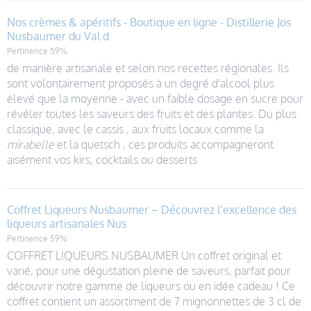
Nos crèmes & apéritifs - Boutique en ligne - Distillerie Jos
Nusbaumer du Val d
Pertinence 59%
de manière artisanale et selon nos recettes régionales. Ils
sont volontairement proposés à un degré d'alcool plus
élevé que la moyenne - avec un faible dosage en sucre pour
révéler toutes les saveurs des fruits et des plantes. Du plus
classique, avec le cassis , aux fruits locaux comme la
mirabelle
et la quetsch , ces produits accompagneront
aisément vos kirs, cocktails ou desserts
Coffret Liqueurs Nusbaumer – Découvrez l’excellence des
liqueurs artisanales Nus
Pertinence 59%
COFFRET LIQUEURS NUSBAUMER Un coffret original et
varié, pour une dégustation pleine de saveurs, parfait pour
découvrir notre gamme de liqueurs ou en idée cadeau ! Ce
coffret contient un assortiment de 7 mignonnettes de 3 cl de