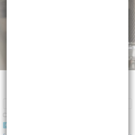
Recherche
RECHERCHER
Recherche sur tous les mots
Réponses 1 à 4
4 Résultatss